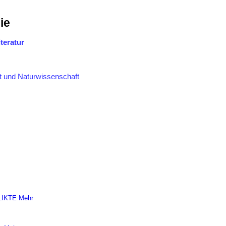
ie
teratur
t und Naturwissenschaft
LIKTE
Mehr