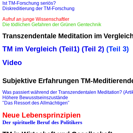
I
st TM-Forschung seriös?
Diskreditierung der TM-Forschung
Aufruf an junge Wissenschaftler
Die tödlichen Gefahren der Grünen Gentechnik
Transzendentale Meditation im Vergleic
TM im Vergleich (Teil1)
(Teil 2)
(Teil 3)
Video
Subjektive Erfahrungen TM-Meditierend
Was passiert während der Transzendentalen Meditation? (Artik
Höhere Bewusstseinszustände
"Das Ressort des Allmächtigen"
Neue Lebensprinzipien
Der spirituelle Beruf des Politikers