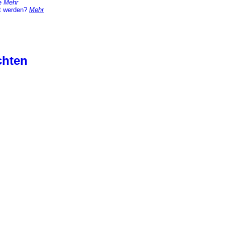
te
Mehr
t werden?
Mehr
chten