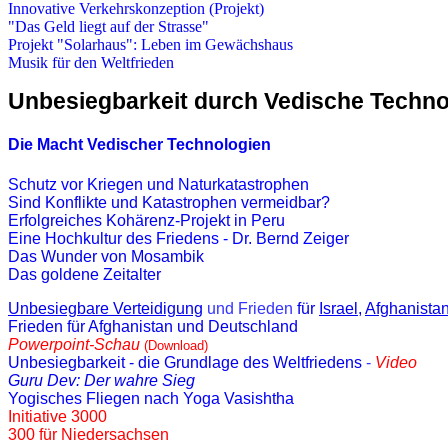
Innovative Verkehrskonzeption (Projekt)
"Das Geld liegt auf der Strasse"
Projekt "Solarhaus": Leben im Gewächshaus
Musik für den Weltfrieden
Unbesiegbarkeit durch Vedische Techno
Die Macht Vedischer Technologien
Schutz vor Kriegen und Naturkatastrophen
Sind Konflikte und Katastrophen vermeidbar?
Erfolgreiches Koh
ä
renz-Projekt in Peru
Eine Hochkultur des Friedens - Dr. Bernd Zeiger
Das Wunder von Mosambik
Das goldene Zeitalter
Unbesiegbare Verteidigung
und Frieden
für
Israel,
Afghanista
Frieden für Afghanistan und Deutschland
Powerpoint-Schau
(Download)
Unbesiegbarkeit - die Grundlage des Weltfriedens
-
Video
Guru Dev: Der wahre Sieg
Yogisches Fliegen nach Yoga Vasishtha
Initiative 3000
300 für Niedersachsen