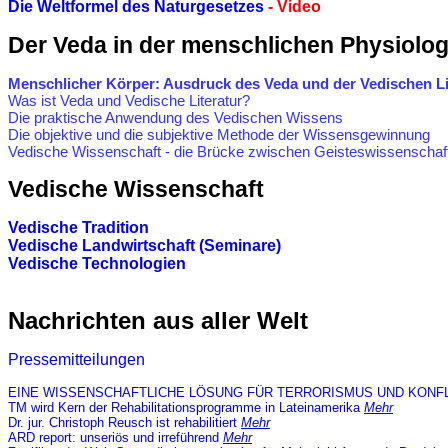
Die Weltformel des Naturgesetzes
-
Video
Der Veda in der menschlichen Physiolog
Menschlicher Körper: Ausdruck des Veda und der Vedischen Li
Was ist Veda und Vedische Literatur?
Die praktische Anwendung des Vedischen Wissens
Die objektive und die subjektive Methode der Wissensgewinnung
Vedische Wissenschaft -
die Brücke zwischen Geisteswissenschaf
Vedische Wissenschaft
Vedische Tradition
Vedische Landwirtschaft (Seminare)
Vedische Technologien
Nachrichten aus aller Welt
Pressemitteilungen
EINE WISSENSCHAFTLICHE LÖSUNG FÜR TERRORISMUS UND KONF
TM wird Kern der Rehabilitationsprogramme in Lateinamerika
Mehr
Dr. jur. Christoph Reusch ist rehabilitiert
Mehr
ARD report: unseriös und irreführend
Mehr