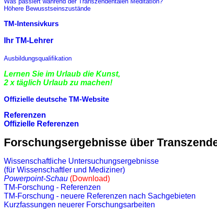
Was passiert während der Transzendentalen Meditation?
Höhere Bewusstseinszustände
TM-Intensivkurs
Ihr TM-Lehrer
Ausbildungsqualifikation
Lernen Sie im Urlaub die Kunst,
2 x täglich Urlaub zu machen!
Offizielle deutsche TM-Website
Referenzen
Offizielle Referenzen
Forschungsergebnisse über Transzende
Wissenschaftliche Untersuchungsergebnisse
(für Wissenschaftler und Mediziner)
Powerpoint-Schau
(Download)
TM-Forschung - Referenzen
TM-Forschung - neuere Referenzen nach Sachgebieten
Kurzfassungen neuerer Forschungsarbeiten