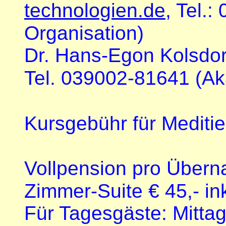
technologien.de
, Tel.
Organisation)
Dr. Hans-Egon Kolsdor
Tel. 039002-81641 (Ak
Kursgebühr für Meditie
Vollpension pro Überna
Zimmer-Suite € 45,- in
Für Tagesgäste: Mitta