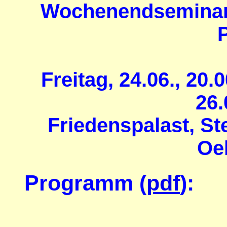
Wochenendseminar 
Freitag, 24.06., 20
26.
Friedenspalast, Ste
Oe
Programm (
pdf
):