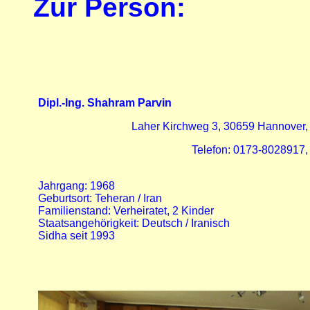
Z
ur Person:
Dipl.-Ing. Shahram Parvin
Laher Kirchweg 3, 30659 Hannover,
Telefon: 0173-8028917,
Jahrgang: 1968
Geburtsort: Teheran / Iran
Familienstand: Verheiratet, 2 Kinder
Staatsangehörigkeit: Deutsch / Iranisch
Sidha seit 1993