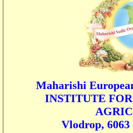
Maharishi European
INSTITUTE FO
AGRIC
Vlodrop, 6063