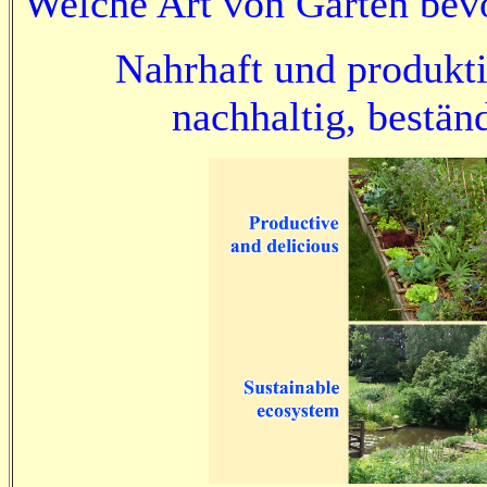
Welche Art von Garten bev
Nahrhaft und produkti
nachhaltig, bestän