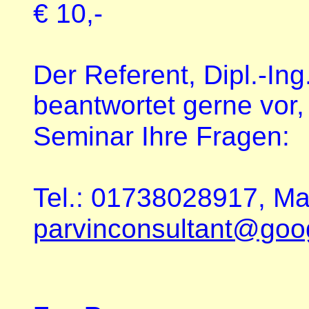
€ 10,-
Der Referent, Dipl.-In
beantwortet gerne vor
Seminar Ihre Fragen:
Tel.: 01738028917, Mai
parvinconsultant@goo