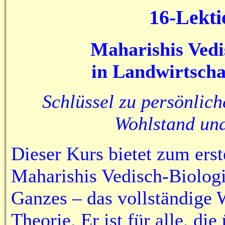
16-Lekt
Maharishis Vedi
in Landwirtsch
Schlüssel zu persönlic
Wohlstand und
Dieser Kurs bietet zum ers
Maharishis Vedisch-Biologi
Ganzes – das vollständige 
Theorie. Er ist für alle, di