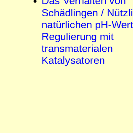
Das Verhalten von
Schädlingen / Nützl
natürlichen pH-Wert
Regulierung mit
transmaterialen
Katalysatoren