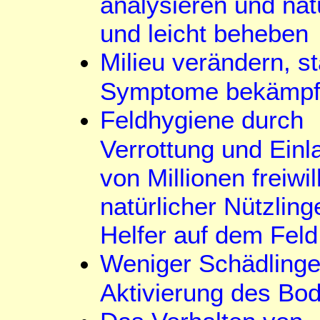
analysieren und nat
und leicht beheben
Milieu verändern, st
Symptome bekämp
Feldhygiene durch
Verrottung und Ein
von Millionen freiwil
natürlicher Nützling
Helfer auf dem Feld
Weniger Schädlinge
Aktivierung des Bo